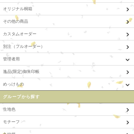
オリジナル桐箱
その他の商品
カスタムオーダー
別注（フルオーダー）
管理者用
逸品(限定)御朱印帳
めっけもの
グループから探す
生地色
モチーフ