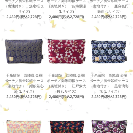
ポーチ／御朱印帳ケース
ポーチ／御朱印帳ケース
ポーチ／御朱印帳ケース
（裏地付き） 煤扇桜 (L
（裏地付き） 藍梅爛漫
（裏地付き） 亜麻色円
サイズ)
(Lサイズ)
舞曲 (Lサイズ)
2,480円(税込2,728円)
2,480円(税込2,728円)
2,480円(税込2,728円)
千糸繍院 西陣織 金襴
千糸繍院 西陣織 金襴
千糸繍院 西陣織 金襴
ポーチ／御朱印帳ケース
ポーチ／御朱印帳ケース
ポーチ／御朱印帳ケース
（裏地付き） 紺般若心
（裏地付き） 江戸紫大
（裏地付き） 黒瑠璃彩
経 (Lサイズ)
桜 (Lサイズ)
花 (Lサイズ)
2,480円(税込2,728円)
2,480円(税込2,728円)
2,480円(税込2,728円)