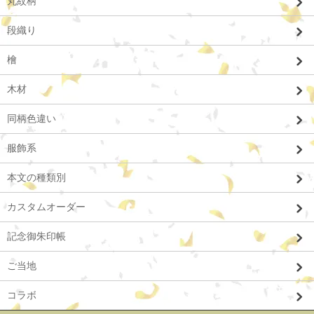
丸紋柄
段織り
檜
木材
同柄色違い
服飾系
本文の種類別
カスタムオーダー
記念御朱印帳
ご当地
コラボ