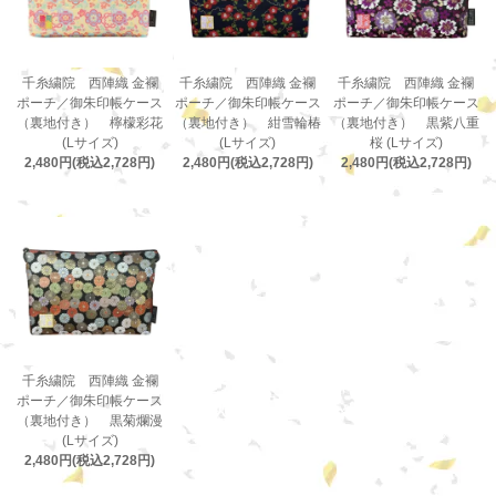
千糸繍院 西陣織 金襴
千糸繍院 西陣織 金襴
千糸繍院 西陣織 金襴
ポーチ／御朱印帳ケース
ポーチ／御朱印帳ケース
ポーチ／御朱印帳ケース
（裏地付き） 檸檬彩花
（裏地付き） 紺雪輪椿
（裏地付き） 黒紫八重
(Lサイズ)
(Lサイズ)
桜 (Lサイズ)
2,480円(税込2,728円)
2,480円(税込2,728円)
2,480円(税込2,728円)
千糸繍院 西陣織 金襴
ポーチ／御朱印帳ケース
（裏地付き） 黒菊爛漫
(Lサイズ)
2,480円(税込2,728円)