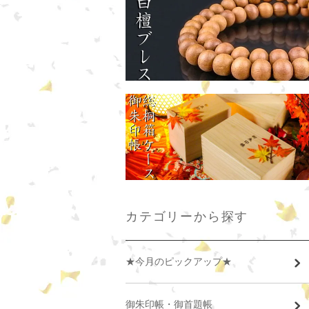
カテゴリーから探す
★今月のピックアップ★
御朱印帳・御首題帳