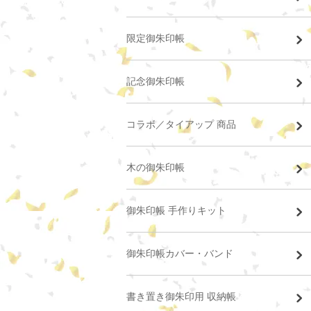
限定御朱印帳
記念御朱印帳
コラボ／タイアップ 商品
木の御朱印帳
御朱印帳 手作りキット
御朱印帳カバー・バンド
書き置き御朱印用 収納帳