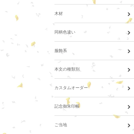
木材
同柄色違い
服飾系
本文の種類別
カスタムオーダー
記念御朱印帳
ご当地