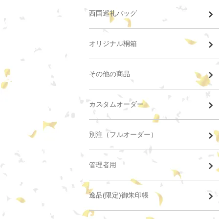
西国巡礼バッグ
オリジナル桐箱
その他の商品
カスタムオーダー
別注（フルオーダー）
管理者用
逸品(限定)御朱印帳