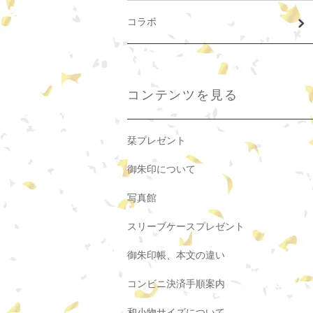
コラボ
コンテンツを見る
栞プレゼント
御朱印について
写真館
スリーブケースプレゼント
御朱印帳、本文の違い
コンビニ決済手順案内
和小物サイズについて