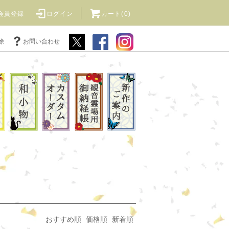
会員登録
ログイン
カート(0)
除
お問い合わせ
おすすめ順
価格順
新着順