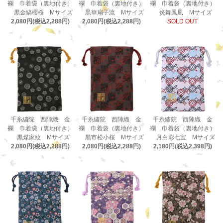
襴 巾着袋（裏地付き）
襴 巾着袋（裏地付き）
襴 巾着袋（裏地付き）
黒金縞櫻桜 Mサイズ
黒華扇子流 Mサイズ
炎舞鳳凰 Mサイズ
2,080円(税込2,288円)
2,080円(税込2,288円)
SOLD OUT
千糸繍院 西陣織 金
千糸繍院 西陣織 金
千糸繍院 西陣織 金
襴 巾着袋（裏地付き）
襴 巾着袋（裏地付き）
襴 巾着袋（裏地付き）
黒煤家紋 Mサイズ
黒市松小桜 Mサイズ
月白彩七宝 Mサイズ
2,080円(税込2,288円)
2,080円(税込2,288円)
2,180円(税込2,398円)