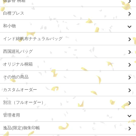
御參香 桐箱
白檀ブレス
和小物
インド綿帆布ナチュラルバッグ
西国巡礼バッグ
オリジナル桐箱
その他の商品
カスタムオーダー
別注（フルオーダー）
管理者用
逸品(限定)御朱印帳