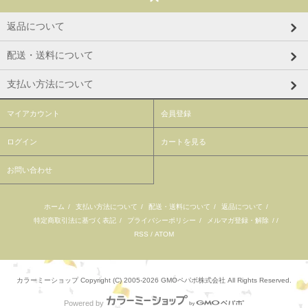
返品について
配送・送料について
支払い方法について
マイアカウント
会員登録
ログイン
カートを見る
お問い合わせ
ホーム
/
支払い方法について
/
配送・送料について
/
返品について
/
特定商取引法に基づく表記
/
プライバシーポリシー
/
メルマガ登録・解除
/ /
RSS
/
ATOM
カラーミーショップ
Copyright (C) 2005-2026
GMOペパボ株式会社
All Rights Reserved.
Powered by