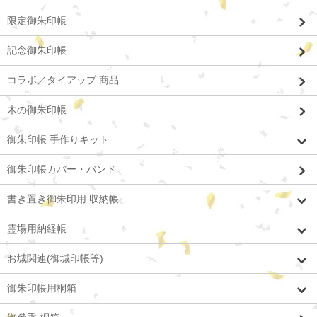
限定御朱印帳
記念御朱印帳
コラボ／タイアップ 商品
木の御朱印帳
御朱印帳 手作りキット
御朱印帳カバー・バンド
書き置き御朱印用 収納帳
霊場用納経帳
お城関連(御城印帳等)
御朱印帳用桐箱