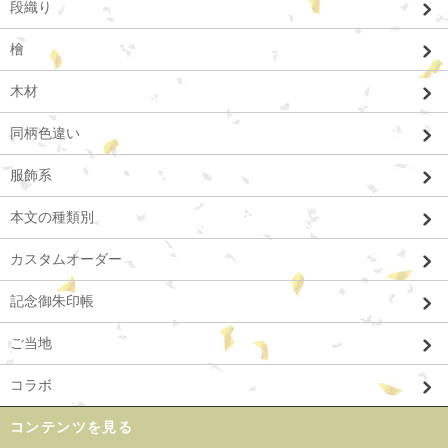
段織り
檜
木材
同柄色違い
服飾系
本文の種類別
カスタムオーダー
記念御朱印帳
ご当地
コラボ
コンテンツを見る