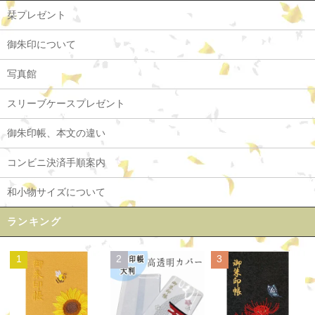
栞プレゼント
御朱印について
写真館
スリーブケースプレゼント
御朱印帳、本文の違い
コンビニ決済手順案内
和小物サイズについて
ランキング
1
2
3