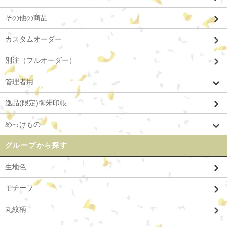
その他の商品
カスタムオーダー
別注（フルオーダー）
管理者用
逸品(限定)御朱印帳
めっけもの
グループから探す
生地色
モチーフ
丸紋柄