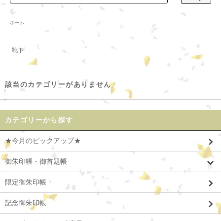
ホーム
靴下
該当のカテゴリーがありません
カテゴリーから探す
★今月のピックアップ★
御朱印帳・御首題帳
限定御朱印帳
記念御朱印帳