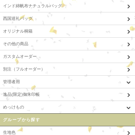
インド綿帆布ナチュラルバッグ
西国巡礼バッグ
オリジナル桐箱
その他の商品
カスタムオーダー
別注（フルオーダー）
管理者用
逸品(限定)御朱印帳
めっけもの
グループから探す
生地色