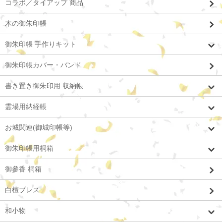
コラボ／タイアップ 商品
木の御朱印帳
御朱印帳 手作りキット
御朱印帳カバー・バンド
書き置き御朱印用 収納帳
霊場用納経帳
お城関連(御城印帳等)
御朱印帳用桐箱
御參香 桐箱
白檀ブレス
和小物