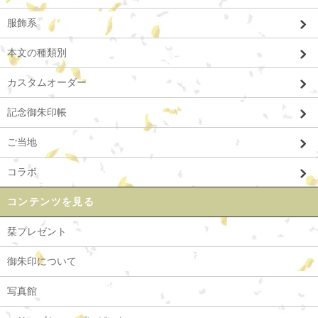
服飾系
本文の種類別
カスタムオーダー
記念御朱印帳
ご当地
コラボ
コンテンツを見る
栞プレゼント
御朱印について
写真館