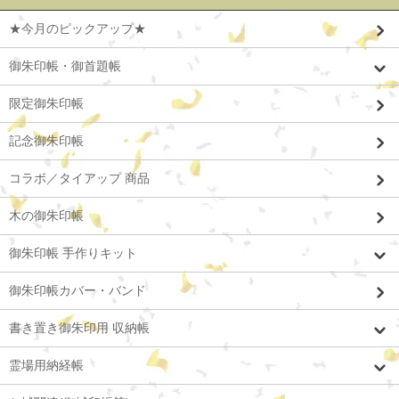
★今月のピックアップ★
御朱印帳・御首題帳
限定御朱印帳
記念御朱印帳
コラボ／タイアップ 商品
木の御朱印帳
御朱印帳 手作りキット
御朱印帳カバー・バンド
書き置き御朱印用 収納帳
霊場用納経帳