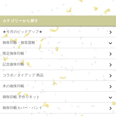
カテゴリーから探す
★今月のピックアップ★
御朱印帳・御首題帳
限定御朱印帳
記念御朱印帳
コラボ／タイアップ 商品
木の御朱印帳
御朱印帳 手作りキット
御朱印帳カバー・バンド