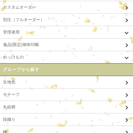
カスタムオーダー
別注（フルオーダー）
管理者用
逸品(限定)御朱印帳
めっけもの
グループから探す
生地色
モチーフ
丸紋柄
段織り
檜