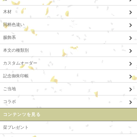
木材
同柄色違い
服飾系
本文の種類別
カスタムオーダー
記念御朱印帳
ご当地
コラボ
コンテンツを見る
栞プレゼント