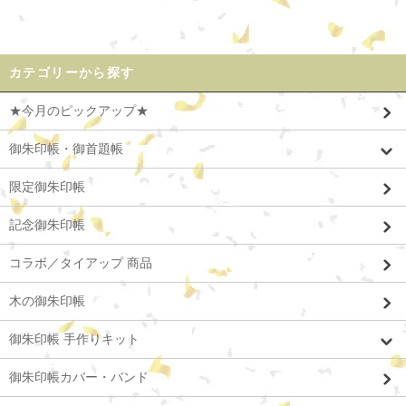
カテゴリーから探す
★今月のピックアップ★
御朱印帳・御首題帳
限定御朱印帳
記念御朱印帳
コラボ／タイアップ 商品
木の御朱印帳
御朱印帳 手作りキット
御朱印帳カバー・バンド