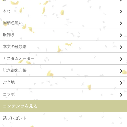
木材
同柄色違い
服飾系
本文の種類別
カスタムオーダー
記念御朱印帳
ご当地
コラボ
コンテンツを見る
栞プレゼント