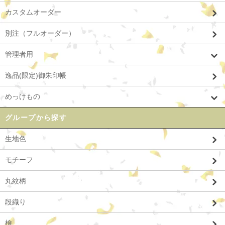
カスタムオーダー
別注（フルオーダー）
管理者用
逸品(限定)御朱印帳
めっけもの
グループから探す
生地色
モチーフ
丸紋柄
段織り
檜