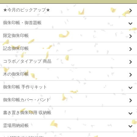
★今月のピックアップ★
御朱印帳・御首題帳
限定御朱印帳
記念御朱印帳
コラボ／タイアップ 商品
木の御朱印帳
御朱印帳 手作りキット
御朱印帳カバー・バンド
書き置き御朱印用 収納帳
霊場用納経帳