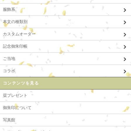
服飾系
本文の種類別
カスタムオーダー
記念御朱印帳
ご当地
コラボ
コンテンツを見る
栞プレゼント
御朱印について
写真館