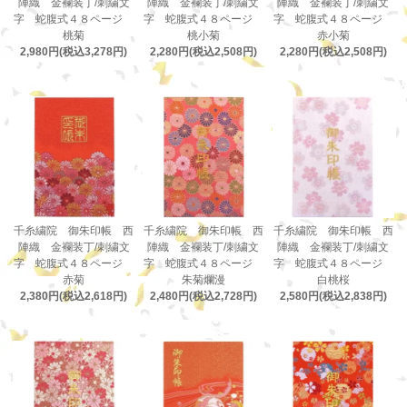
陣織 金襴装丁/刺繍文
陣織 金襴装丁/刺繍文
陣織 金襴装丁/刺繍文
字 蛇腹式４８ページ
字 蛇腹式４８ページ
字 蛇腹式４８ページ
桃菊
桃小菊
赤小菊
2,980円(税込3,278円)
2,280円(税込2,508円)
2,280円(税込2,508円)
千糸繍院 御朱印帳 西
千糸繍院 御朱印帳 西
千糸繍院 御朱印帳 西
陣織 金襴装丁/刺繍文
陣織 金襴装丁/刺繍文
陣織 金襴装丁/刺繍文
字 蛇腹式４８ページ
字 蛇腹式４８ページ
字 蛇腹式４８ページ
赤菊
朱菊爛漫
白桃桜
2,380円(税込2,618円)
2,480円(税込2,728円)
2,580円(税込2,838円)