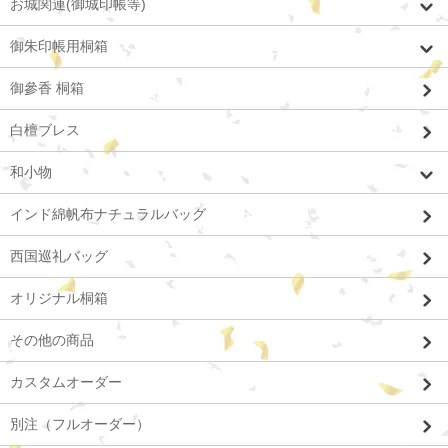
お城関連(御城印帳等)
御朱印帳用桐箱
御參香 桐箱
白檀ブレス
和小物
インド綿帆布ナチュラルバッグ
西国巡礼バッグ
オリジナル桐箱
その他の商品
カスタムオーダー
別注（フルオーダー）