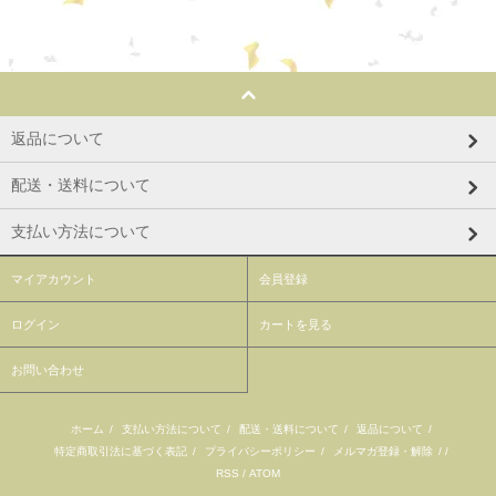
返品について
配送・送料について
支払い方法について
マイアカウント
会員登録
ログイン
カートを見る
お問い合わせ
ホーム
/
支払い方法について
/
配送・送料について
/
返品について
/
特定商取引法に基づく表記
/
プライバシーポリシー
/
メルマガ登録・解除
/ /
RSS
/
ATOM