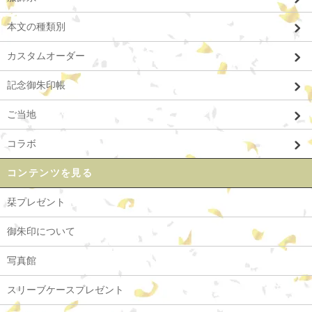
本文の種類別
カスタムオーダー
記念御朱印帳
ご当地
コラボ
コンテンツを見る
栞プレゼント
御朱印について
写真館
スリーブケースプレゼント