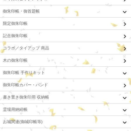
御朱印帳・御首題帳
限定御朱印帳
記念御朱印帳
コラボ／タイアップ 商品
木の御朱印帳
御朱印帳 手作りキット
御朱印帳カバー・バンド
書き置き御朱印用 収納帳
霊場用納経帳
お城関連(御城印帳等)