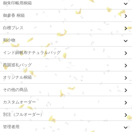
御朱印帳用桐箱
御參香 桐箱
白檀ブレス
和小物
インド綿帆布ナチュラルバッグ
西国巡礼バッグ
オリジナル桐箱
その他の商品
カスタムオーダー
別注（フルオーダー）
管理者用