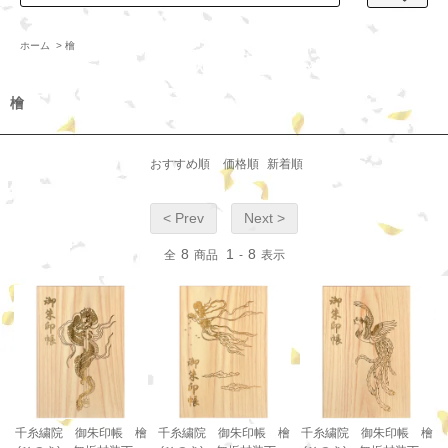
ホーム
>
檜
檜
おすすめ順
価格順
新着順
< Prev
Next >
8
1
8
全
商品
-
表示
千糸繍院 御朱印帳 檜
千糸繍院 御朱印帳 檜
千糸繍院 御朱印帳 檜