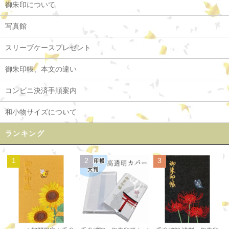
御朱印について
写真館
スリーブケースプレゼント
御朱印帳、本文の違い
コンビニ決済手順案内
和小物サイズについて
ランキング
1
2
3