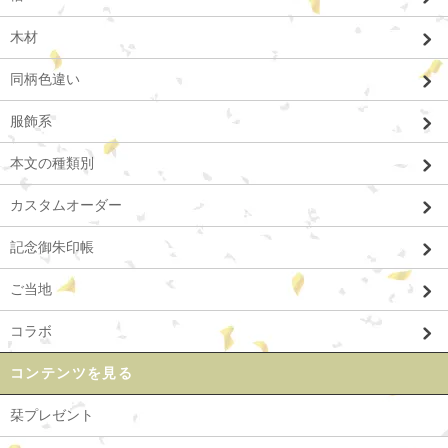
木材
同柄色違い
服飾系
本文の種類別
カスタムオーダー
記念御朱印帳
ご当地
コラボ
コンテンツを見る
栞プレゼント