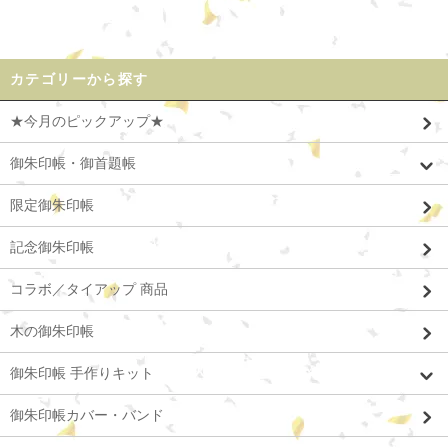
カテゴリーから探す
★今月のピックアップ★
御朱印帳・御首題帳
限定御朱印帳
記念御朱印帳
コラボ／タイアップ 商品
木の御朱印帳
御朱印帳 手作りキット
御朱印帳カバー・バンド