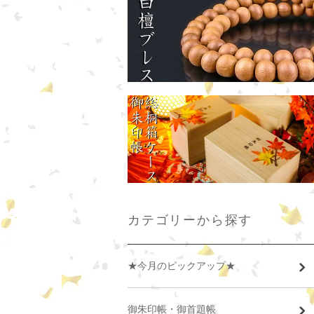
カテゴリーから探す
★今月のピックアップ★
御朱印帳・御首題帳