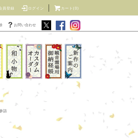
会員登録
ログイン
カート(0)
除
お問い合わせ
参詣