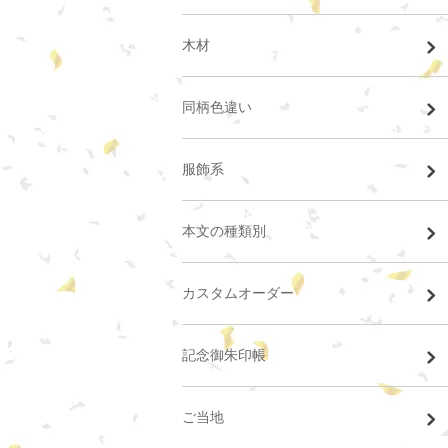
木材
同柄色違い
服飾系
本文の種類別
カスタムオーダー
記念御朱印帳
ご当地