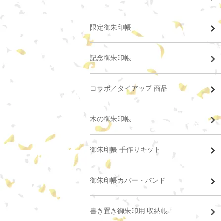
限定御朱印帳
記念御朱印帳
コラボ／タイアップ 商品
木の御朱印帳
御朱印帳 手作りキット
御朱印帳カバー・バンド
書き置き御朱印用 収納帳