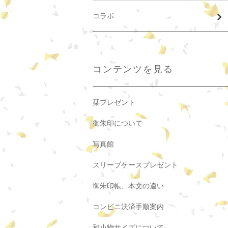
コラボ
コンテンツを見る
栞プレゼント
御朱印について
写真館
スリーブケースプレゼント
御朱印帳、本文の違い
コンビニ決済手順案内
和小物サイズについて