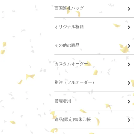
西国巡礼バッグ
オリジナル桐箱
その他の商品
カスタムオーダー
別注（フルオーダー）
管理者用
逸品(限定)御朱印帳