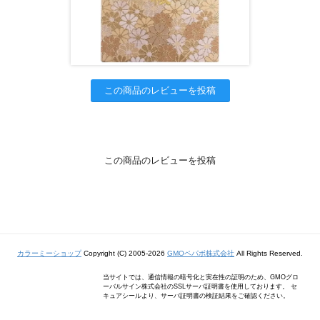
この商品のレビューを投稿
この商品のレビューを投稿
カラーミーショップ
Copyright (C) 2005-2026
GMOペパボ株式会社
All Rights Reserved.
当サイトでは、通信情報の暗号化と実在性の証明のため、GMOグロ
ーバルサイン株式会社のSSLサーバ証明書を使用しております。 セ
キュアシールより、サーバ証明書の検証結果をご確認ください。