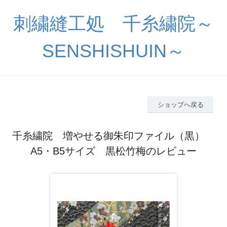
刺繍縫工処 千糸繍院～
SENSHISHUIN～
ショップへ戻る
千糸繍院 増やせる御朱印ファイル（黒）
A5・B5サイズ 黒松竹梅のレビュー