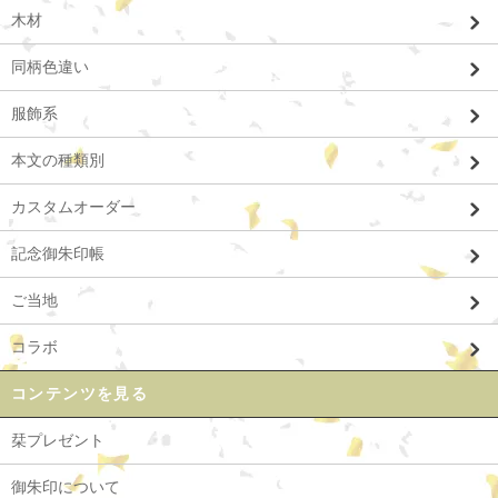
木材
同柄色違い
服飾系
本文の種類別
カスタムオーダー
記念御朱印帳
ご当地
コラボ
コンテンツを見る
栞プレゼント
御朱印について