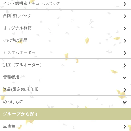
インド綿帆布ナチュラルバッグ
西国巡礼バッグ
オリジナル桐箱
その他の商品
カスタムオーダー
別注（フルオーダー）
管理者用
逸品(限定)御朱印帳
めっけもの
グループから探す
生地色