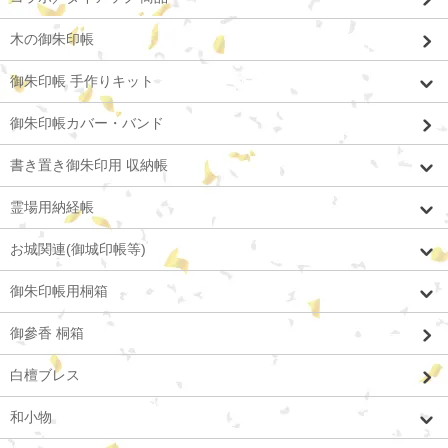
木の御朱印帳
御朱印帳 手作りキット
御朱印帳カバー・バンド
書き置き御朱印用 収納帳
霊場用納経帳
お城関連(御城印帳等)
御朱印帳用桐箱
御參香 桐箱
白檀ブレス
和小物