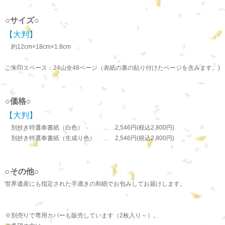
○サイズ○
【大判】
約12cm×18cm×1.8cm
ご朱印スペース：24山全48ページ（表紙の裏の貼り付けたページを含みます。)
○価格○
【大判】
別抄き特選奉書紙（白色） … 2,546円(税込2,800円)
別抄き特選奉書紙（生成り色） … 2,546円(税込2,800円)
○その他○
世界遺産にも指定された手漉きの和紙でお包みしてお届けします。
※別売りで専用カバーも販売しています（2枚入り～）。