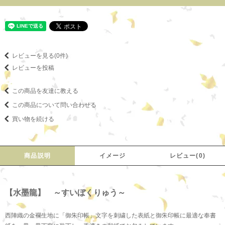
レビューを見る(0件)
レビューを投稿
この商品を友達に教える
この商品について問い合わせる
買い物を続ける
商品説明
イメージ
レビュー(0)
【水墨龍】 ～すいぼくりゅう～
西陣織の金襴生地に「御朱印帳」文字を刺繍した表紙と御朱印帳に最適な奉書