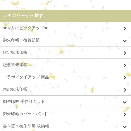
カテゴリーから探す
★今月のピックアップ★
御朱印帳・御首題帳
限定御朱印帳
記念御朱印帳
コラボ／タイアップ 商品
木の御朱印帳
御朱印帳 手作りキット
御朱印帳カバー・バンド
書き置き御朱印用 収納帳