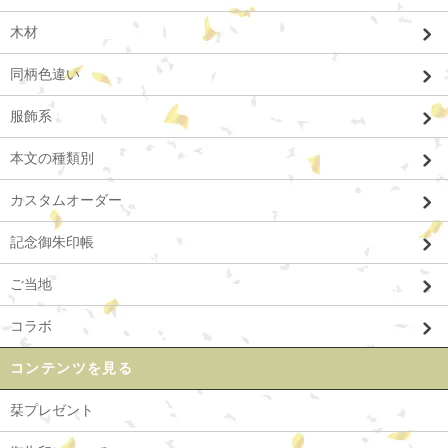
木材
同柄色違い
服飾系
本文の種類別
カスタムオーダー
記念御朱印帳
ご当地
コラボ
コンテンツを見る
栞プレゼント