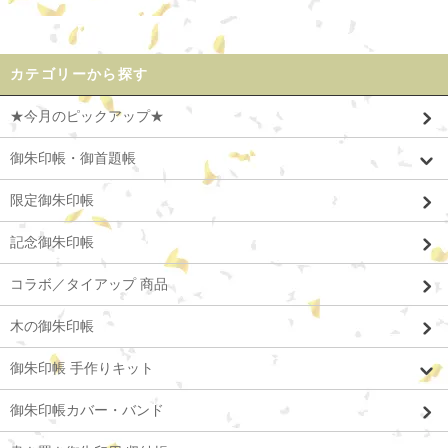
カテゴリーから探す
★今月のピックアップ★
御朱印帳・御首題帳
限定御朱印帳
記念御朱印帳
コラボ／タイアップ 商品
木の御朱印帳
御朱印帳 手作りキット
御朱印帳カバー・バンド