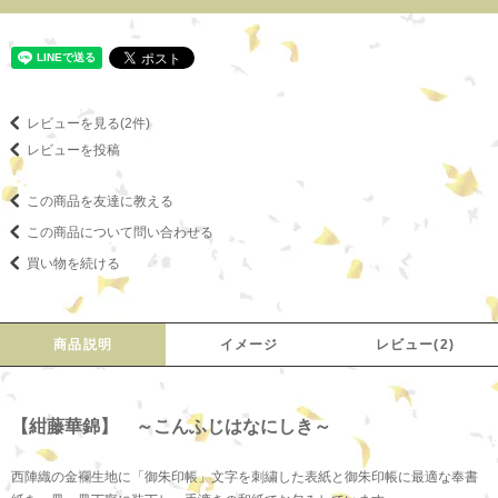
レビューを見る(2件)
レビューを投稿
この商品を友達に教える
この商品について問い合わせる
買い物を続ける
商品説明
イメージ
レビュー(2)
【紺藤華錦】 ～こんふじはなにしき～
西陣織の金襴生地に「御朱印帳」文字を刺繍した表紙と御朱印帳に最適な奉書