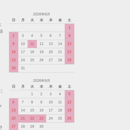
2026年8月
日
月
火
水
木
金
土
た
1
済
2
3
4
5
6
7
8
9
10
11
12
13
14
15
16
17
18
19
20
21
22
23
24
25
26
27
28
29
30
31
2026年9月
日
月
火
水
木
金
土
に
1
2
3
4
5
6
7
8
9
10
11
12
み
13
14
15
16
17
18
19
入
20
21
22
23
24
25
26
27
28
29
30
さ