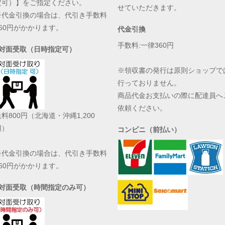
定可）】をご指定ください。
せていただきます。
※代金引換の場合は、代引き手数料
360円がかかります。
代金引換
手数料:一律360円
●対面受取（日時指定可）
※領収書の発行は原則ショップで
行っておりません。
商品代金お支払いの際に配達員へ
依頼ください。
料800円（北海道・沖縄1,200
円）
コンビニ（前払い）
※代金引換の場合は、代引き手数料
360円がかかります。
●対面受取（時間指定のみ可）