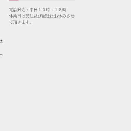
電話対応：平日１０時～１８時
休業日は受注及び配送はお休みさせ
て頂きます。
は
ご