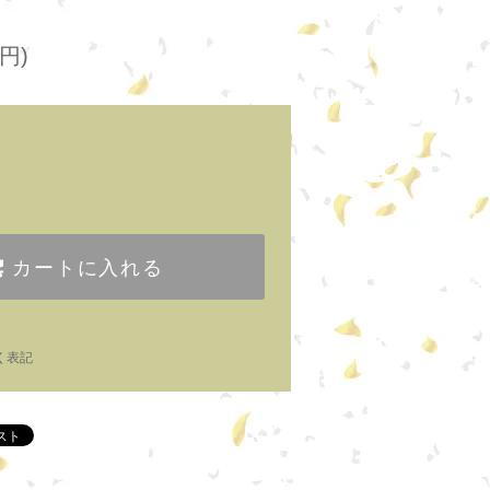
円)
カートに入れる
く表記