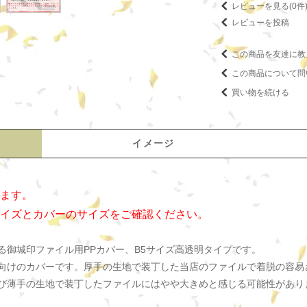
レビューを見る(0件
レビューを投稿
この商品を友達に教
この商品について問
買い物を続ける
イメージ
ます。
イズとカバーのサイズをご確認ください。
る御城印ファイル用PPカバー、B5サイズ高透明タイプです。
向けのカバーです。厚手の生地で装丁した当店のファイルで着脱の容易
び薄手の生地で装丁したファイルにはやや大きめと感じる可能性があり