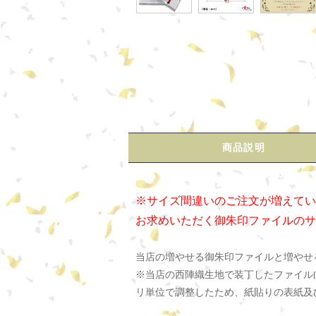
商品説明
※サイズ間違いのご注文が増えてい
お求めいただく御朱印ファイルのサ
当店の増やせる御朱印ファイルと増やせ
※当店の西陣織生地で装丁したファイル
リ単位で調整したため、紙貼りの表紙及