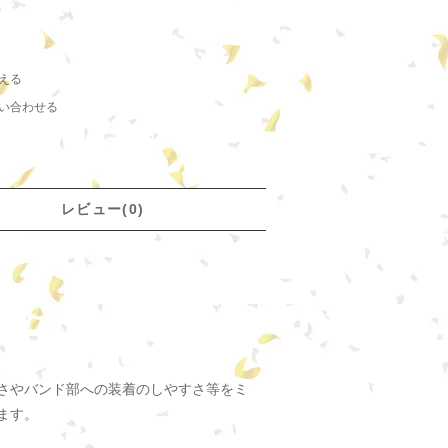
)
える
い合わせる
レビュー(0)
さやバンド部への装着のしやすさ等をミ
ます。