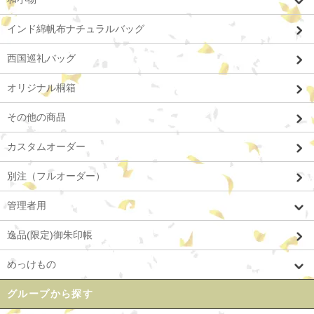
インド綿帆布ナチュラルバッグ
西国巡礼バッグ
オリジナル桐箱
その他の商品
カスタムオーダー
別注（フルオーダー）
管理者用
逸品(限定)御朱印帳
めっけもの
グループから探す