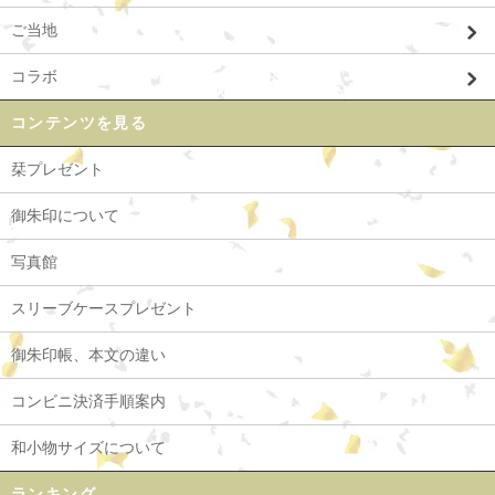
ご当地
コラボ
コンテンツを見る
栞プレゼント
御朱印について
写真館
スリーブケースプレゼント
御朱印帳、本文の違い
コンビニ決済手順案内
和小物サイズについて
ランキング