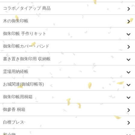
コラボ／タイアップ 商品
木の御朱印帳
御朱印帳 手作りキット
御朱印帳カバー・バンド
書き置き御朱印用 収納帳
霊場用納経帳
お城関連(御城印帳等)
御朱印帳用桐箱
御參香 桐箱
白檀ブレス
和小物