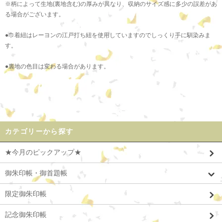
※柄によって生地(裏地含む)の厚みが異なり、収納のサイズ感に多少の誤差があ
る場合がございます。
●巾着紐はレーヨンの江戸打ち紐を使用していますのでしっくり手に馴染みま
す。
●裏地の色目は変わる場合があります。
カテゴリーから探す
★今月のピックアップ★
御朱印帳・御首題帳
限定御朱印帳
記念御朱印帳