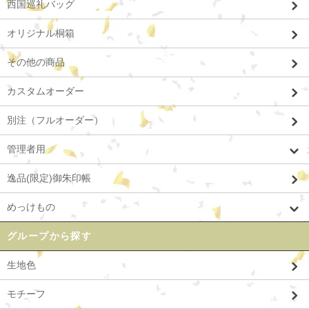
西国巡礼バッグ
オリジナル桐箱
その他の商品
カスタムオーダー
別注（フルオーダー）
管理者用
逸品(限定)御朱印帳
めっけもの
グループから探す
生地色
モチーフ