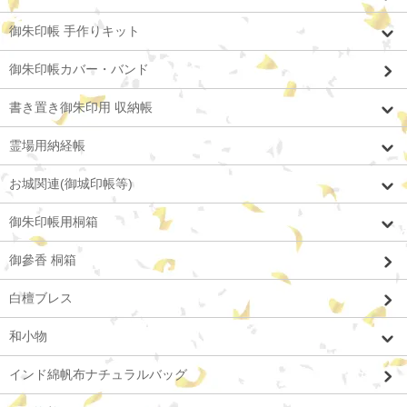
御朱印帳 手作りキット
御朱印帳カバー・バンド
書き置き御朱印用 収納帳
霊場用納経帳
お城関連(御城印帳等)
御朱印帳用桐箱
御參香 桐箱
白檀ブレス
和小物
インド綿帆布ナチュラルバッグ