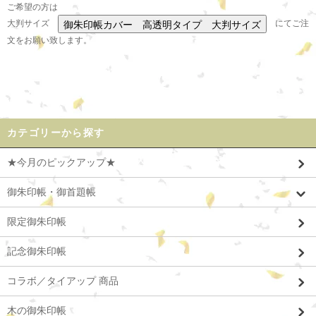
ご希望の方は
大判サイズ
にてご注
文をお願い致します。
カテゴリーから探す
★今月のピックアップ★
御朱印帳・御首題帳
限定御朱印帳
記念御朱印帳
コラボ／タイアップ 商品
木の御朱印帳