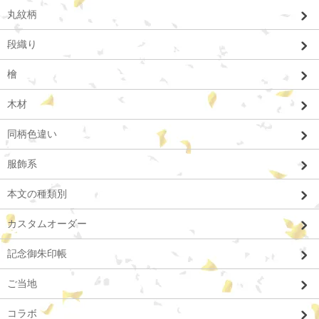
丸紋柄
段織り
檜
木材
同柄色違い
服飾系
本文の種類別
カスタムオーダー
記念御朱印帳
ご当地
コラボ