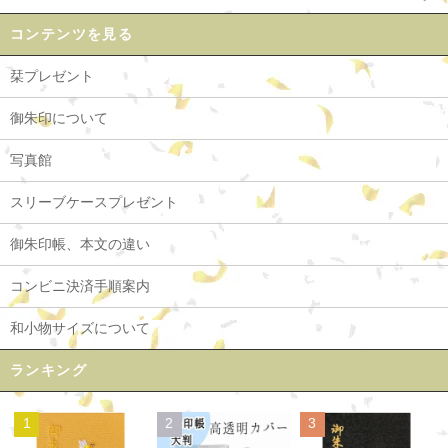
コンテンツを見る
栞プレゼント
御朱印について
写真館
スリーブケースプレゼント
御朱印帳、本文の違い
コンビニ決済手順案内
和小物サイズについて
ランキング
1
2
3