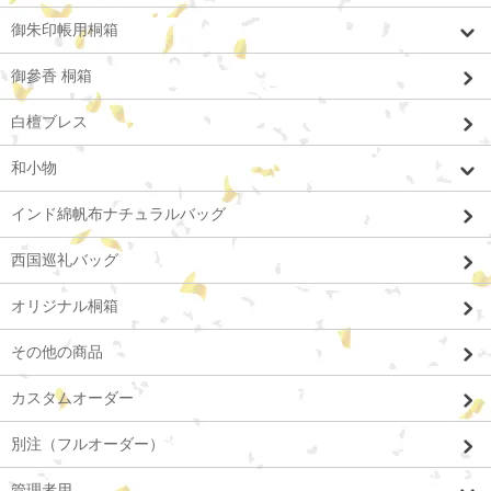
御朱印帳用桐箱
御參香 桐箱
白檀ブレス
和小物
インド綿帆布ナチュラルバッグ
西国巡礼バッグ
オリジナル桐箱
その他の商品
カスタムオーダー
別注（フルオーダー）
管理者用