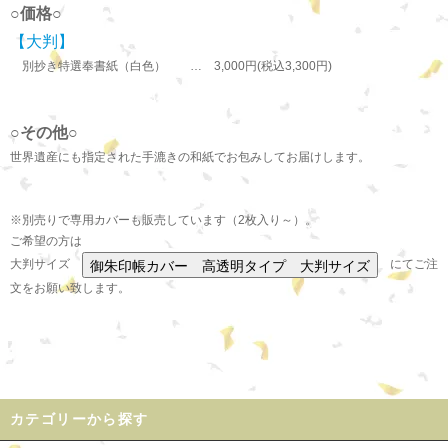
○価格○
【大判】
別抄き特選奉書紙（白色） … 3,000円(税込3,300円)
○その他○
世界遺産にも指定された手漉きの和紙でお包みしてお届けします。
※別売りで専用カバーも販売しています（2枚入り～）。
ご希望の方は
大判サイズ
にてご注
文をお願い致します。
カテゴリーから探す