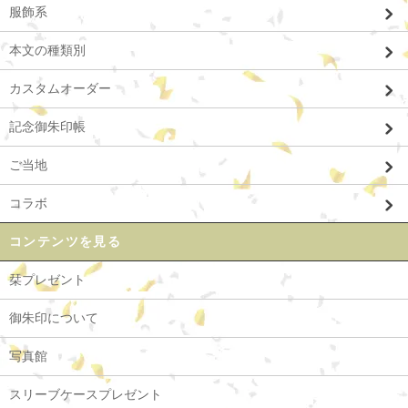
服飾系
本文の種類別
カスタムオーダー
記念御朱印帳
ご当地
コラボ
コンテンツを見る
栞プレゼント
御朱印について
写真館
スリーブケースプレゼント