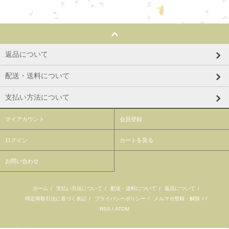
返品について
配送・送料について
支払い方法について
マイアカウント
会員登録
ログイン
カートを見る
お問い合わせ
ホーム
/
支払い方法について
/
配送・送料について
/
返品について
/
特定商取引法に基づく表記
/
プライバシーポリシー
/
メルマガ登録・解除
/ /
RSS
/
ATOM