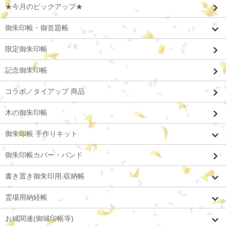
★今月のピックアップ★
御朱印帳・御首題帳
限定御朱印帳
記念御朱印帳
コラボ／タイアップ 商品
木の御朱印帳
御朱印帳 手作りキット
御朱印帳カバー・バンド
書き置き御朱印用 収納帳
霊場用納経帳
お城関連(御城印帳等)