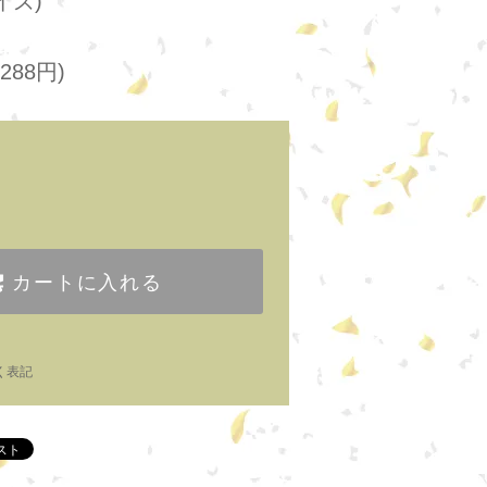
イズ)
288円)
カートに入れる
く表記