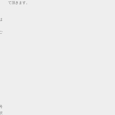
て頂きます。
は
ご
号
択