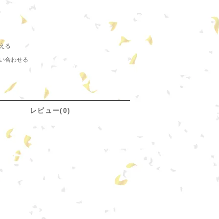
)
える
い合わせる
レビュー(0)