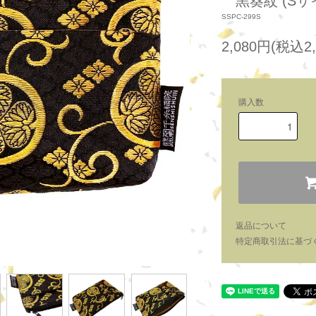
黒葵紋 (Sサ
SSPC-299S
2,080円(税込2,
購入数
返品について
特定商取引法に基づ