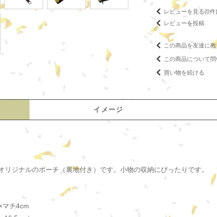
レビューを見る(0件
レビューを投稿
この商品を友達に教
この商品について問
買い物を続ける
イメージ
オリジナルのポーチ（裏地付き）です。小物の収納にぴったりです。
×マチ4cm