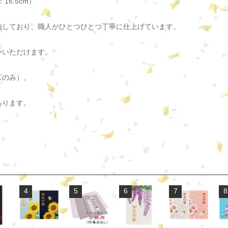
6.5cm）
施しており、職人がひとつひとつ丁寧に仕上げています。
いいただけます。
ズのみ）。
あります。
4
5
6
7
8