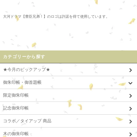
大河ドラマ【豊臣兄弟！】のロゴは許諾を得て使用しています。
カテゴリーから探す
★今月のピックアップ★
御朱印帳・御首題帳
限定御朱印帳
記念御朱印帳
コラボ／タイアップ 商品
木の御朱印帳