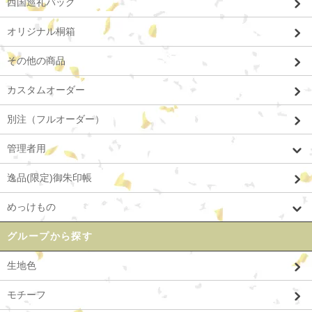
西国巡礼バッグ
オリジナル桐箱
その他の商品
カスタムオーダー
別注（フルオーダー）
管理者用
逸品(限定)御朱印帳
めっけもの
グループから探す
生地色
モチーフ