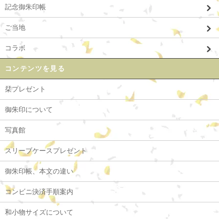
記念御朱印帳
ご当地
コラボ
コンテンツを見る
栞プレゼント
御朱印について
写真館
スリーブケースプレゼント
御朱印帳、本文の違い
コンビニ決済手順案内
和小物サイズについて