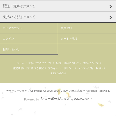
配送・送料について
支払い方法について
マイアカウント
会員登録
ログイン
カートを見る
お問い合わせ
ホーム
/
支払い方法について
/
配送・送料について
/
返品について
/
特定商取引法に基づく表記
/
プライバシーポリシー
/
メルマガ登録・解除
/ /
RSS
/
ATOM
カラーミーショップ
Copyright (C) 2005-2026
GMOペパボ株式会社
All Rights Reserved.
Powered by