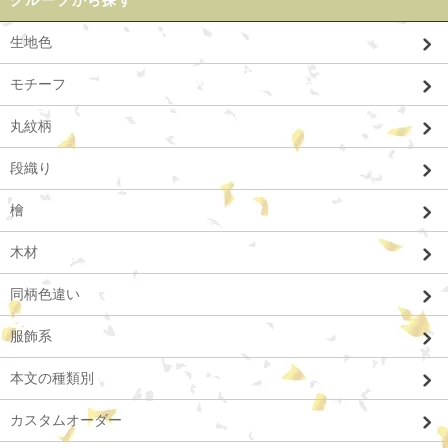
グループから探す
生地色
モチーフ
丸紋柄
段織り
檜
木材
同柄色違い
服飾系
本文の種類別
カスタムオーダー