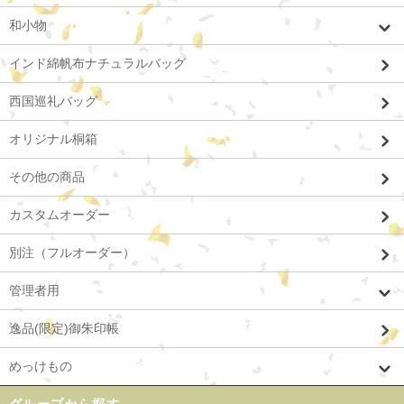
和小物
インド綿帆布ナチュラルバッグ
西国巡礼バッグ
オリジナル桐箱
その他の商品
カスタムオーダー
別注（フルオーダー）
管理者用
逸品(限定)御朱印帳
めっけもの