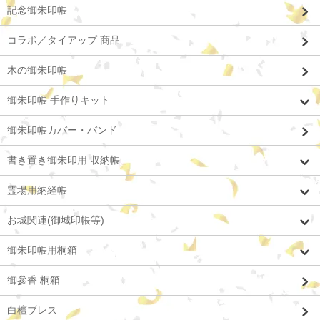
記念御朱印帳
コラボ／タイアップ 商品
木の御朱印帳
御朱印帳 手作りキット
御朱印帳カバー・バンド
書き置き御朱印用 収納帳
霊場用納経帳
お城関連(御城印帳等)
御朱印帳用桐箱
御參香 桐箱
白檀ブレス