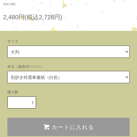
SSC-081
2,480円(税込2,728円)
サイズ
本文（御朱印ページ）
購入数
カートに入れる