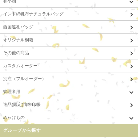
和小物
インド綿帆布ナチュラルバッグ
西国巡礼バッグ
オリジナル桐箱
その他の商品
カスタムオーダー
別注（フルオーダー）
管理者用
逸品(限定)御朱印帳
めっけもの
グループから探す