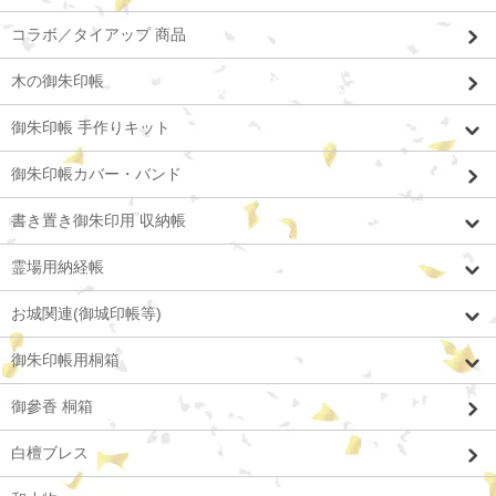
コラボ／タイアップ 商品
木の御朱印帳
御朱印帳 手作りキット
御朱印帳カバー・バンド
書き置き御朱印用 収納帳
霊場用納経帳
お城関連(御城印帳等)
御朱印帳用桐箱
御參香 桐箱
白檀ブレス