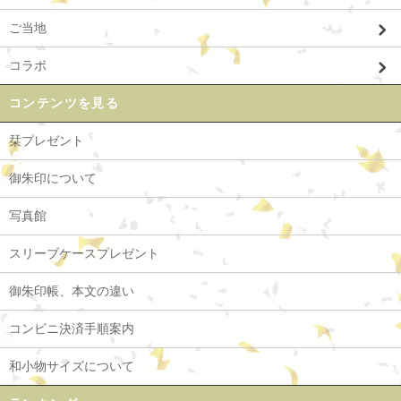
ご当地
コラボ
コンテンツを見る
栞プレゼント
御朱印について
写真館
スリーブケースプレゼント
御朱印帳、本文の違い
コンビニ決済手順案内
和小物サイズについて