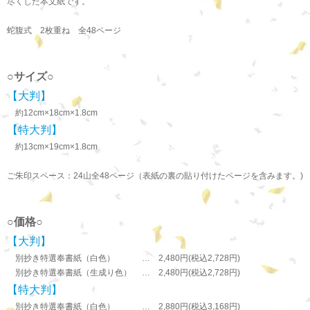
尽くした本文紙です。
蛇腹式 2枚重ね 全48ページ
○サイズ○
【大判】
約12cm×18cm×1.8cm
【特大判】
約13cm×19cm×1.8cm
ご朱印スペース：24山全48ページ（表紙の裏の貼り付けたページを含みます。)
○価格○
【大判】
別抄き特選奉書紙（白色） … 2,480円(税込2,728円)
別抄き特選奉書紙（生成り色） … 2,480円(税込2,728円)
【特大判】
別抄き特選奉書紙（白色） … 2,880円(税込3,168円)