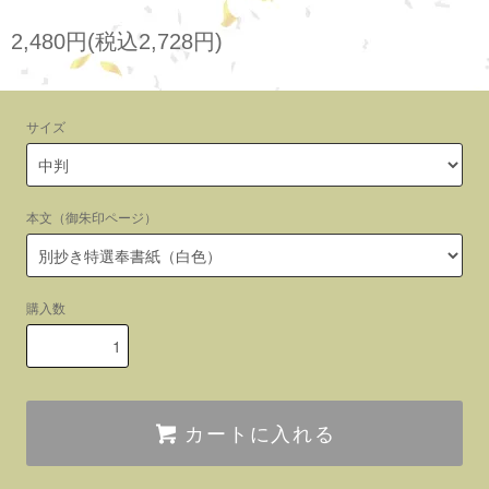
2,480円(税込2,728円)
サイズ
本文（御朱印ページ）
購入数
カートに入れる