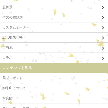
服飾系
本文の種類別
カスタムオーダー
記念御朱印帳
ご当地
コラボ
コンテンツを見る
栞プレゼント
御朱印について
写真館