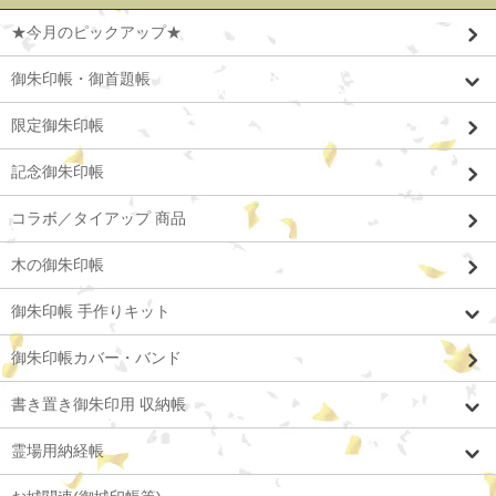
★今月のピックアップ★
御朱印帳・御首題帳
限定御朱印帳
記念御朱印帳
コラボ／タイアップ 商品
木の御朱印帳
御朱印帳 手作りキット
御朱印帳カバー・バンド
書き置き御朱印用 収納帳
霊場用納経帳